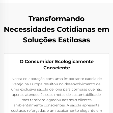
Transformando
Necessidades Cotidianas em
Soluções Estilosas
O Consumidor Ecologicamente
Consciente
Nossa colaboração com uma importante cadeia de
varejo na Europa resultou no desenvolvimento de
uma exclusiva sacola de lona para compras que não
apenas atendeu às suas metas de sustentabilidade,
mas também agradou aos seus clientes
ambientalmente conscientes. A sacola apresenta
costuras reforçadas e um acabamento elegante em