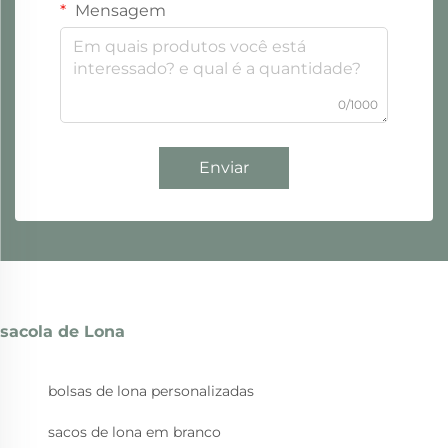
Mensagem
0/1000
Enviar
sacola de Lona
bolsas de lona personalizadas
sacos de lona em branco