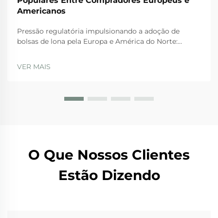
Populares Entre Compradores Europeus e
Americanos
Pressão regulatória impulsionando a adoção de
bolsas de lona pela Europa e América do Norte:
Proibições da UE sobre plásticos descartáveis e o
Plano de Ação para a Economia Circular. As rígidas
VER MAIS
regulamentações da UE estão realmente levando as
empresas a adotarem bolsas de lona nos dias atuais.
A Diretiva sobre Plásticos de Uso Único...
O Que Nossos Clientes
Estão Dizendo