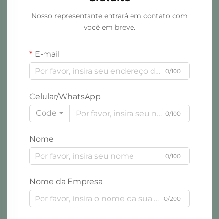
Nosso representante entrará em contato com
você em breve.
E-mail
0/100
Celular/WhatsApp
Code
0/100
Nome
0/100
Nome da Empresa
0/200