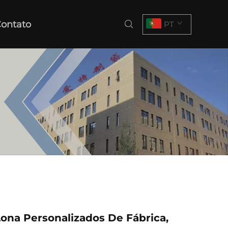
ontato
PT
ona Personalizados De Fábrica,