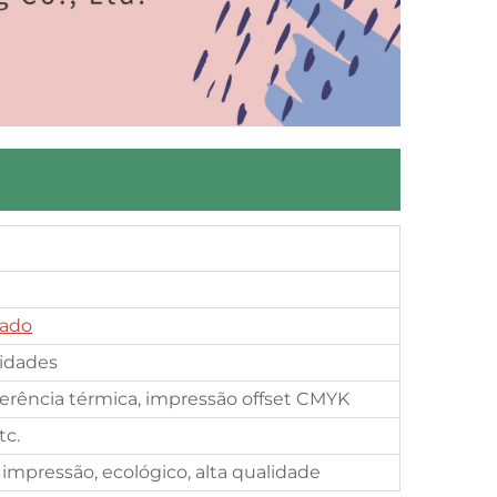
zado
idades
sferência térmica, impressão offset CMYK
tc.
 impressão, ecológico, alta qualidade