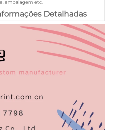
de, embalagem etc.
Informações Detalhadas