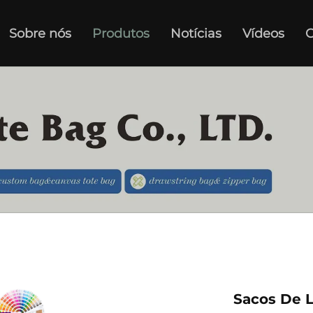
Sobre nós
Produtos
Notícias
Vídeos
C
Sacos De L