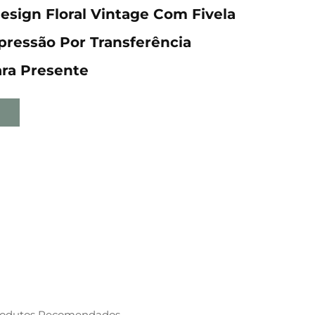
esign Floral Vintage Com Fivela
pressão Por Transferência
ara Presente
rodutos Recomendados