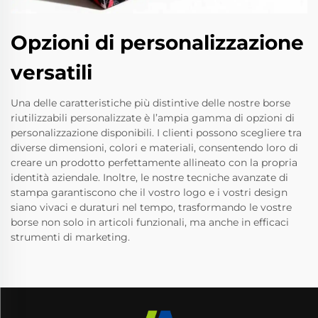
Opzioni di personalizzazione
versatili
Una delle caratteristiche più distintive delle nostre borse
riutilizzabili personalizzate è l’ampia gamma di opzioni di
personalizzazione disponibili. I clienti possono scegliere tra
diverse dimensioni, colori e materiali, consentendo loro di
creare un prodotto perfettamente allineato con la propria
identità aziendale. Inoltre, le nostre tecniche avanzate di
stampa garantiscono che il vostro logo e i vostri design
siano vivaci e duraturi nel tempo, trasformando le vostre
borse non solo in articoli funzionali, ma anche in efficaci
strumenti di marketing.