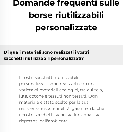
Domande frequenti sulle
borse riutilizzabili
personalizzate
Di quali materiali sono realizzati i vostri
sacchetti riutilizzabili personalizzati?
I nostri sacchetti riutilizzabili
personalizzati sono realizzati con una
varietà di materiali ecologici, tra cui tela,
iuta, cotone e tessuti non tessuti. Ogni
materiale è stato scelto per la sua
resistenza e sostenibilità, garantendo che
i nostri sacchetti siano sia funzionali sia
rispettosi dell'ambiente.