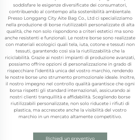
soddisfare le esigenze diversificate dei consumatori,
contribuendo al contempo alla sostenibilità ambientale.
Presso Longgang City Aite Bag Co., Ltd ci specializziamo
nella produzione di borse riutilizzabili personalizzate di alta
qualità, che non solo rispondono a criteri estetici ma sono
anche resistenti e funzionali. Le nostre borse sono realizzate
con materiali ecologici quali tela, iuta, cotone e tessuti non
tessuti, garantendo così sia la riutilizzabilità che la
riciclabilità. Grazie ai nostri impianti di produzione avanzati,
possiamo offrire opzioni di personalizzazione in grado di
rispecchiare l’identità unica del vostro marchio, rendendo
le nostre borse uno strumento promozionale ideale. Inoltre,
il nostro impegno nel controllo qualità garantisce che ogni
borsa rispetti gli standard internazionali, assicurando ai
nostri clienti tranquillità e affidabilità. Scegliendo borse
riutilizzabili personalizzate, non solo riducete i rifiuti di
plastica, ma accrescete anche la visibilità del vostro
marchio in un mercato altamente competitivo.
Richiedi un preventivo