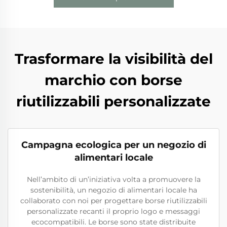
Trasformare la visibilità del
marchio con borse
riutilizzabili personalizzate
Campagna ecologica per un negozio di
alimentari locale
Nell’ambito di un’iniziativa volta a promuovere la
sostenibilità, un negozio di alimentari locale ha
collaborato con noi per progettare borse riutilizzabili
personalizzate recanti il proprio logo e messaggi
ecocompatibili. Le borse sono state distribuite