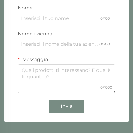
Nome
0/100
Nome azienda
0/200
Messaggio
0/1000
Invia