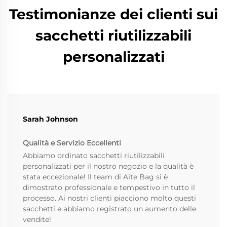
Testimonianze dei clienti sui
sacchetti riutilizzabili
personalizzati
Sarah Johnson
Qualità e Servizio Eccellenti
Abbiamo ordinato sacchetti riutilizzabili
personalizzati per il nostro negozio e la qualità è
stata eccezionale! Il team di Aite Bag si è
dimostrato professionale e tempestivo in tutto il
processo. Ai nostri clienti piacciono molto questi
sacchetti e abbiamo registrato un aumento delle
vendite!