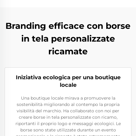
Branding efficace con borse
in tela personalizzate
ricamate
Iniziativa ecologica per una boutique
locale
Una boutique locale mirava a promuovere la
sostenibilità migliorando al contempo la propria
visibilità del marchio. Ha collaborato con noi per
creare borse in tela personalizzate con ricamo,
riportanti il proprio logo e messaggi ecologici. Le
borse sono state utilizzate durante un evento