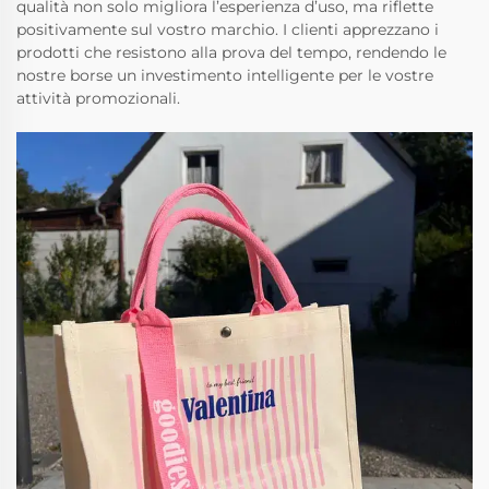
qualità non solo migliora l’esperienza d’uso, ma riflette
positivamente sul vostro marchio. I clienti apprezzano i
prodotti che resistono alla prova del tempo, rendendo le
nostre borse un investimento intelligente per le vostre
attività promozionali.