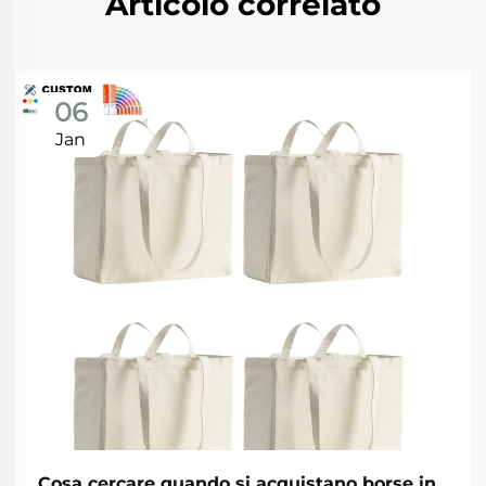
Articolo correlato
06
Jan
Cosa cercare quando si acquistano borse in