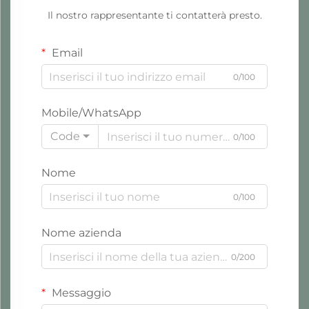
Il nostro rappresentante ti contatterà presto.
Email
0/100
Mobile/WhatsApp
Code
0/100
Nome
0/100
Nome azienda
0/200
Messaggio