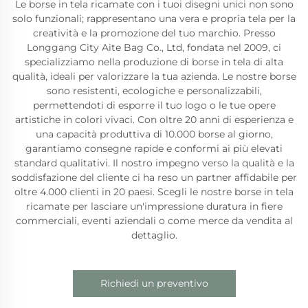
Le borse in tela ricamate con i tuoi disegni unici non sono
solo funzionali; rappresentano una vera e propria tela per la
creatività e la promozione del tuo marchio. Presso
Longgang City Aite Bag Co., Ltd, fondata nel 2009, ci
specializziamo nella produzione di borse in tela di alta
qualità, ideali per valorizzare la tua azienda. Le nostre borse
sono resistenti, ecologiche e personalizzabili,
permettendoti di esporre il tuo logo o le tue opere
artistiche in colori vivaci. Con oltre 20 anni di esperienza e
una capacità produttiva di 10.000 borse al giorno,
garantiamo consegne rapide e conformi ai più elevati
standard qualitativi. Il nostro impegno verso la qualità e la
soddisfazione del cliente ci ha reso un partner affidabile per
oltre 4.000 clienti in 20 paesi. Scegli le nostre borse in tela
ricamate per lasciare un'impressione duratura in fiere
commerciali, eventi aziendali o come merce da vendita al
dettaglio.
Richiedi un preventivo