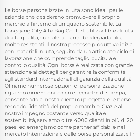
Vendita all'Ingrosso,
adatta come regalo
Borsa Vuota in Cotone
Le borse personalizzate in iuta sono ideali per le
con Modello da
aziende che desiderano promuovere il proprio
Personalizzare
marchio all'interno di un quadro sostenibile. La
Longgang City Aite Bag Co., Ltd. utilizza fibre di iuta
di alta qualità, completamente biodegradabili e
molto resistenti. Il nostro processo produttivo inizia
con materiali in iuta, seguito da un articolato ciclo di
lavorazione che comprende taglio, cucitura e
controllo qualità. Ogni borsa è realizzata con grande
attenzione ai dettagli per garantire la conformità
agli standard internazionali di garanzia della qualità.
Offriamo numerose opzioni di personalizzazione
riguardo dimensioni, colori e tecniche di stampa,
consentendo ai nostri clienti di progettare le borse
secondo l’identità del proprio marchio. Grazie al
nostro impegno costante verso qualità e
sostenibilità, serviamo oltre 4000 clienti in più di 20
paesi ed emergiamo come partner affidabile nel
mercato internazionale delle borse personalizzate in