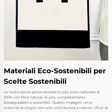
Materiali Eco-Sostenibili per
Scelte Sostenibili
Le nostre borse personalizzate in juta sono realizzate al
100% con fibre naturali di juta, completamente
biodegradabili e sostenibili. Questo impegno verso
materiali ecologici non solo contribuisce a ridurre i rifiuti di