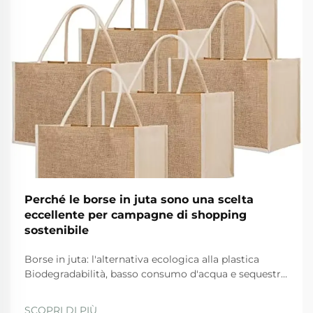
Perché le borse in juta sono una scelta
eccellente per campagne di shopping
sostenibile
Borse in juta: l'alternativa ecologica alla plastica
Biodegradabilità, basso consumo d'acqua e sequestro
del carbonio: come la juta supera le alternative
sintetiche Quando si tratta di opzioni ecologiche, le
SCOPRI DI PIÙ