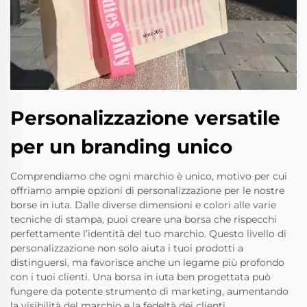
Personalizzazione versatile
per un branding unico
Comprendiamo che ogni marchio è unico, motivo per cui
offriamo ampie opzioni di personalizzazione per le nostre
borse in iuta. Dalle diverse dimensioni e colori alle varie
tecniche di stampa, puoi creare una borsa che rispecchi
perfettamente l’identità del tuo marchio. Questo livello di
personalizzazione non solo aiuta i tuoi prodotti a
distinguersi, ma favorisce anche un legame più profondo
con i tuoi clienti. Una borsa in iuta ben progettata può
fungere da potente strumento di marketing, aumentando
la visibilità del marchio e la fedeltà dei clienti.