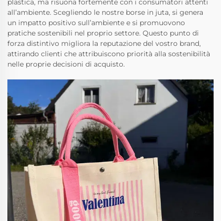
plastica, ma risuona fortemente con i consumatori attenti
all’ambiente. Scegliendo le nostre borse in juta, si genera
un impatto positivo sull’ambiente e si promuovono
pratiche sostenibili nel proprio settore. Questo punto di
forza distintivo migliora la reputazione del vostro brand,
attirando clienti che attribuiscono priorità alla sostenibilità
nelle proprie decisioni di acquisto.