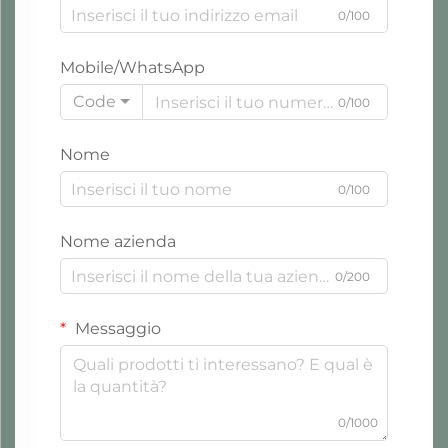
0/100
Mobile/WhatsApp
Code
0/100
Nome
0/100
Nome azienda
0/200
Messaggio
0/1000