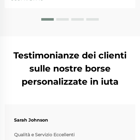
borse in juta si distinguono per diversi motivi. Prima
di tutto, da...
Testimonianze dei clienti
sulle nostre borse
personalizzate in iuta
Sarah Johnson
Qualità e Servizio Eccellenti