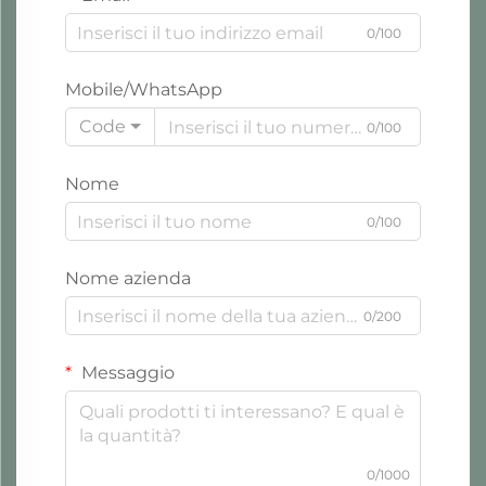
0/100
Mobile/WhatsApp
Code
0/100
Nome
0/100
Nome azienda
0/200
Messaggio
0/1000