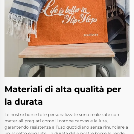
Materiali di alta qualità per
la durata
Le nostre borse tote personalizzate sono realizzate con
materiali pregiati come il cotone canvas e la iuta,
garantendo resistenza all’uso quotidiano senza rinunciare a
un aspetto elegante. La durata delle nostre borse le rende