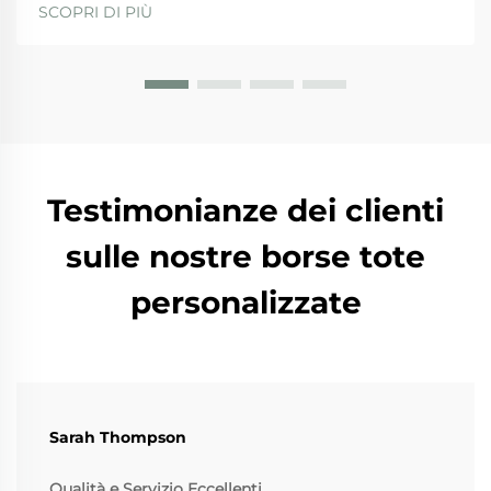
effettivamente garantiscono. Quando si valutano i
SCOPRI DI PIÙ
fornitori, le aziende dovrebbero privilegiare quelli
con...
Testimonianze dei clienti
sulle nostre borse tote
personalizzate
Sarah Thompson
Qualità e Servizio Eccellenti