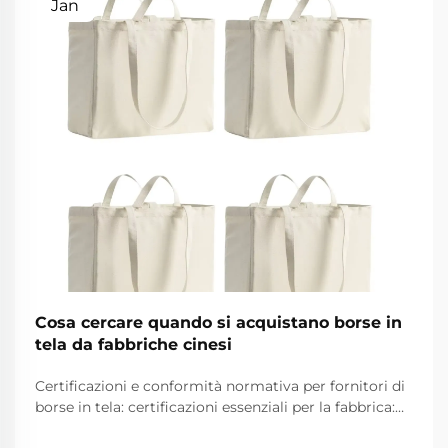
Jan
Cosa cercare quando si acquistano borse in
tela da fabbriche cinesi
Certificazioni e conformità normativa per fornitori di
borse in tela: certificazioni essenziali per la fabbrica:
ISO 9001, BSCI, GRS e SA8000 — ciò che