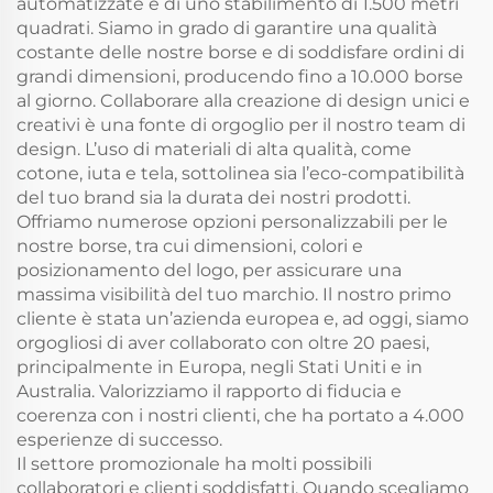
automatizzate e di uno stabilimento di 1.500 metri
quadrati. Siamo in grado di garantire una qualità
costante delle nostre borse e di soddisfare ordini di
grandi dimensioni, producendo fino a 10.000 borse
al giorno. Collaborare alla creazione di design unici e
creativi è una fonte di orgoglio per il nostro team di
design. L’uso di materiali di alta qualità, come
cotone, iuta e tela, sottolinea sia l’eco-compatibilità
del tuo brand sia la durata dei nostri prodotti.
Offriamo numerose opzioni personalizzabili per le
nostre borse, tra cui dimensioni, colori e
posizionamento del logo, per assicurare una
massima visibilità del tuo marchio. Il nostro primo
cliente è stata un’azienda europea e, ad oggi, siamo
orgogliosi di aver collaborato con oltre 20 paesi,
principalmente in Europa, negli Stati Uniti e in
Australia. Valorizziamo il rapporto di fiducia e
coerenza con i nostri clienti, che ha portato a 4.000
esperienze di successo.
Il settore promozionale ha molti possibili
collaboratori e clienti soddisfatti. Quando scegliamo