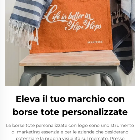
Eleva il tuo marchio con
borse tote personalizzate
Le borse tote personalizzate con logo sono uno strumento
di marketing essenziale per le aziende che desiderano
potenziare la propria visibilità sul mercato. Presso