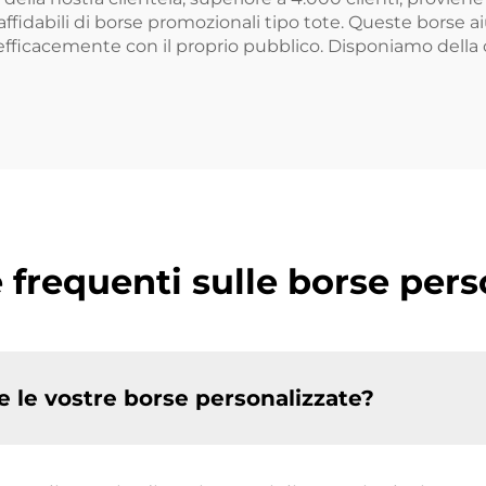
ffidabili di borse promozionali tipo tote. Queste borse aiu
ficacemente con il proprio pubblico. Disponiamo della 
requenti sulle borse pers
te le vostre borse personalizzate?