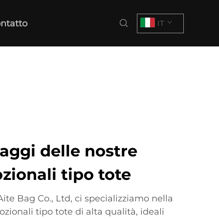
ntatto
IT
taggi delle nostre
ionali tipo tote
te Bag Co., Ltd, ci specializziamo nella
zionali tipo tote di alta qualità, ideali