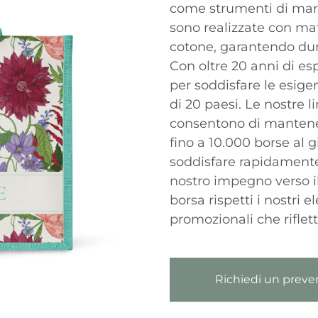
come strumenti di mark
sono realizzate con mate
cotone, garantendo dur
Con oltre 20 anni di esp
per soddisfare le esigen
di 20 paesi. Le nostre 
consentono di mantene
fino a 10.000 borse al g
soddisfare rapidamente 
nostro impegno verso il
borsa rispetti i nostri e
promozionali che riflett
Richiedi un preve