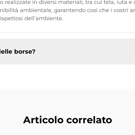
realizzate in diversi materiali, tra cui tela, iuta 
enibilità ambientale, garantendo così che i vostri a
spettosi dell’ambiente.
delle borse?
Articolo correlato