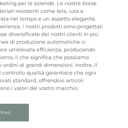
eting per le aziende. Le nostre borse
riali resistenti come tela, iuta e
ata nel tempo e un aspetto elegante.
erienza, i nostri prodotti sono progettati
ze diversificate dei nostri clienti in più
linee di produzione automatiche ci
re un’elevata efficienza, producendo
iorno, il che significa che possiamo
ordini di grandi dimensioni. Inoltre, il
 controllo qualità garantisce che ogni
levati standard, offrendovi articoli
ono i valori del vostro marchio.
ntivo