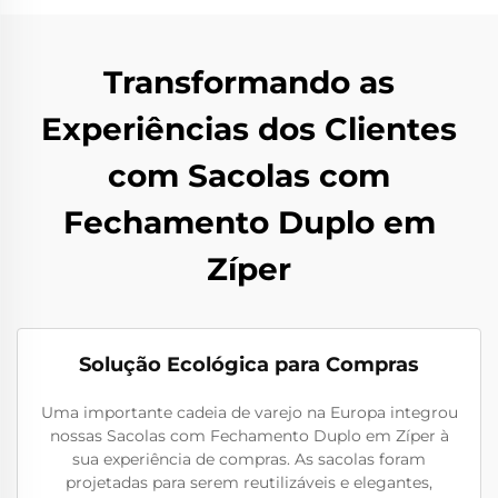
Transformando as
Experiências dos Clientes
com Sacolas com
Fechamento Duplo em
Zíper
Solução Ecológica para Compras
Uma importante cadeia de varejo na Europa integrou
nossas Sacolas com Fechamento Duplo em Zíper à
sua experiência de compras. As sacolas foram
projetadas para serem reutilizáveis e elegantes,