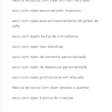
fábrica de sacos com zíper em PET reciclado
saco com zíper personalizado impresso
saco com zíper para armazenamento de grãos de
café
saco com duplo fecho de cremalheira
saco com zíper tipo stand-up
saco com zíper de tamanho personalizado
saco com zíper de espessura personalizada
saco com zíper promocional em atacado
fábrica de sacos com zíper selados a quente
saco com zíper à prova de crianças