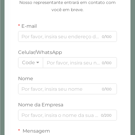
Nosso representante entrará em contato com
você em breve.
E-mail
0/100
Celular/WhatsApp
Code
0/100
Nome
0/100
Nome da Empresa
0/200
Mensagem