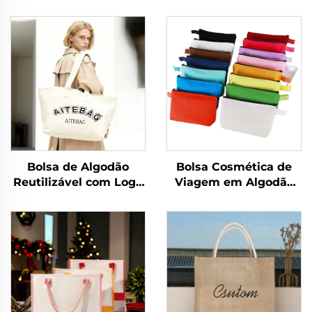
Bolsa de Algodão
Bolsa Cosmética de
Reutilizável com Logo
Viagem em Algodão
Serigrafado
Canvas com Logotipo
Personalizado, Fecho
Personalizado,
de Zíper, Alça de
Ecologicamente
Ombro, Estilo Fashion,
Correta,
Tamanho Médio para
Compartimento
Praia e Compras
Dobrável com Zíper
para Armazenamento,
Inclui Presentes