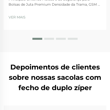
Bolsas de Juta Premium Densidade da Trama, GSM e
Integridade do Material das Alças Para bolsas de juta
de alta qualidade, existem certos padrões físicos que
VER MAIS
precisam ser atendidos para garantir durabilidade e
segurança durante o uso regular. Th...
Depoimentos de clientes
sobre nossas sacolas com
fecho de duplo zíper