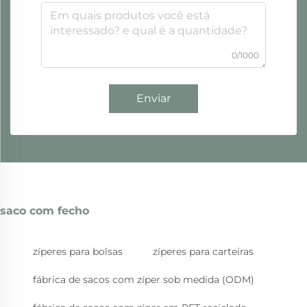
0/1000
Enviar
saco com fecho
zíperes para bolsas
zíperes para carteiras
fábrica de sacos com zíper sob medida (ODM)