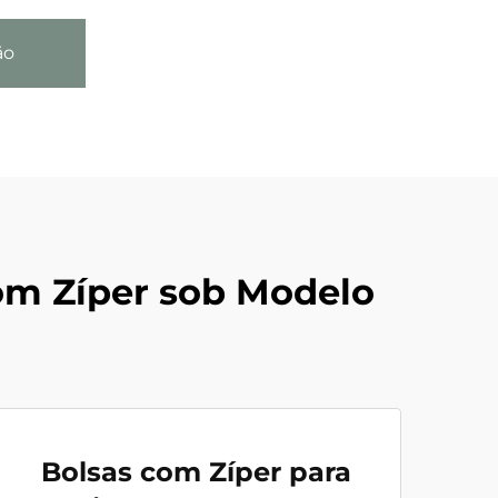
ão
om Zíper sob Modelo
Bolsas com Zíper para