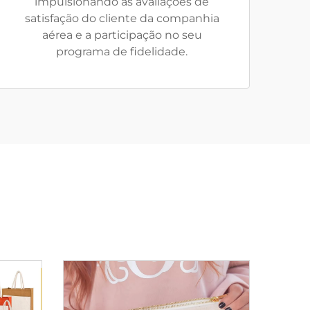
impulsionando as avaliações de
satisfação do cliente da companhia
aérea e a participação no seu
programa de fidelidade.