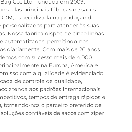
Bag Co., Ltd., fundada em 2009,
ma das principais fábricas de sacos
ODM, especializada na produção de
e personalizados para atender às suas
s. Nossa fábrica dispõe de cinco linhas
e automatizadas, permitindo-nos
cos diariamente. Com mais de 20 anos
endemos com sucesso mais de 4.000
 principalmente na Europa, América e
romisso com a qualidade é evidenciado
cada de controle de qualidade,
co atenda aos padrões internacionais.
petitivos, tempos de entrega rápidos e
, tornando-nos o parceiro preferido de
oluções confiáveis de sacos com zíper