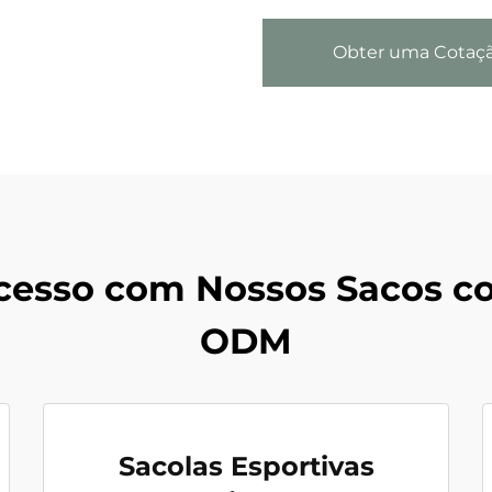
Obter uma Cotaç
cesso com Nossos Sacos c
ODM
Sacolas Esportivas