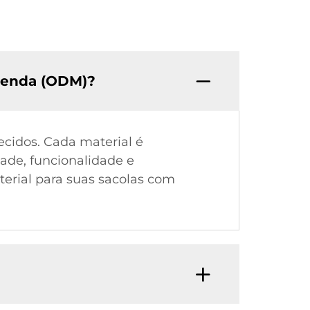
omenda (ODM)?
ecidos. Cada material é
ade, funcionalidade e
erial para suas sacolas com