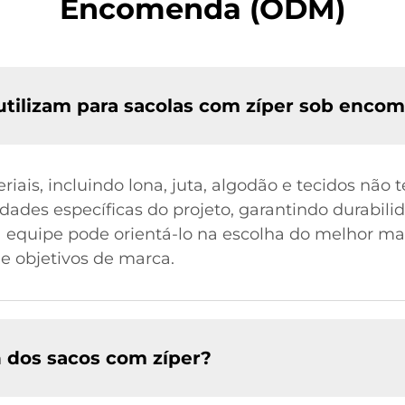
Encomenda (ODM)
 utilizam para sacolas com zíper sob enc
ais, incluindo lona, juta, algodão e tecidos não t
ades específicas do projeto, garantindo durabilid
 equipe pode orientá-lo na escolha do melhor mat
e objetivos de marca.
n dos sacos com zíper?