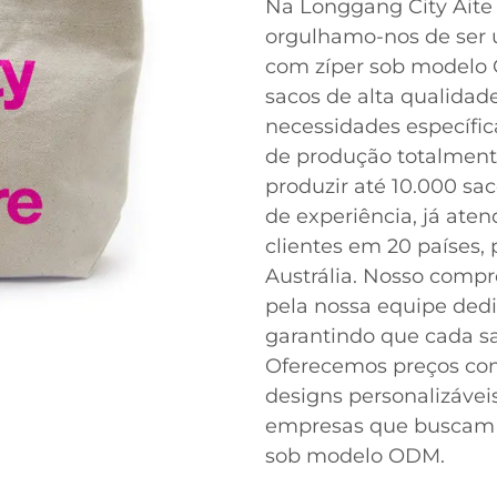
Na Longgang City Aite 
orgulhamo-nos de ser u
com zíper sob modelo 
sacos de alta qualidad
necessidades específica
de produção totalment
produzir até 10.000 sa
de experiência, já at
clientes em 20 países,
Austrália. Nosso comp
pela nossa equipe dedi
garantindo que cada sa
Oferecemos preços com
designs personalizáveis
empresas que buscam s
sob modelo ODM.