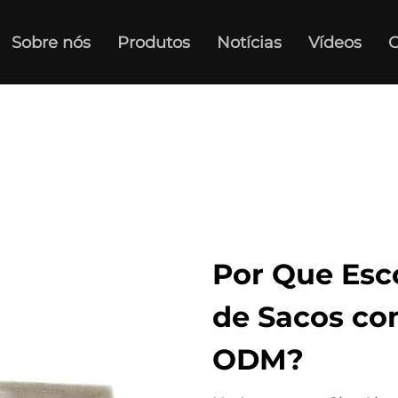
Sobre nós
Produtos
Notícias
Vídeos
C
Por Que Esc
de Sacos co
ODM?