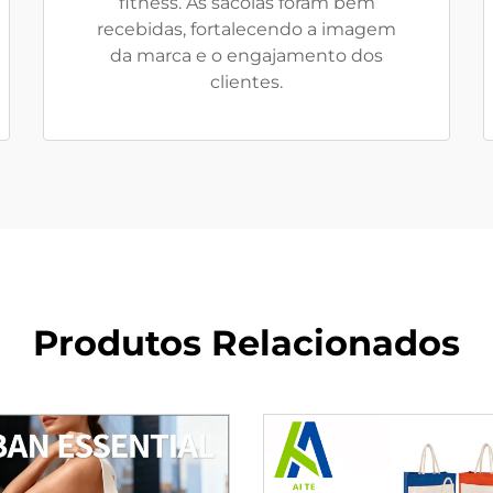
fitness. As sacolas foram bem
recebidas, fortalecendo a imagem
da marca e o engajamento dos
clientes.
Produtos Relacionados