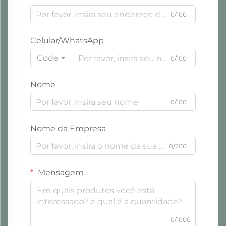
0/100
Celular/WhatsApp
Code
0/100
Nome
0/100
Nome da Empresa
0/200
Mensagem
0/1000