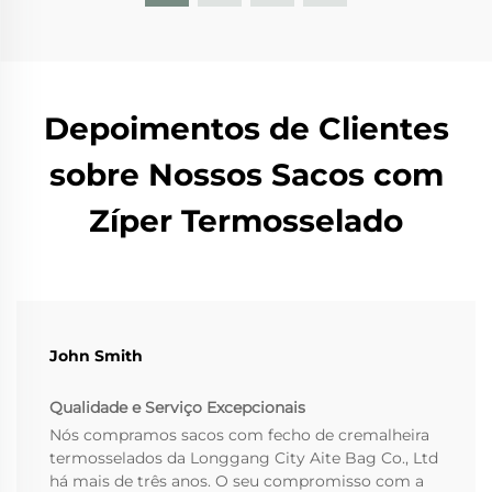
Depoimentos de Clientes
sobre Nossos Sacos com
Zíper Termosselado
John Smith
Qualidade e Serviço Excepcionais
Nós compramos sacos com fecho de cremalheira
termosselados da Longgang City Aite Bag Co., Ltd
há mais de três anos. O seu compromisso com a