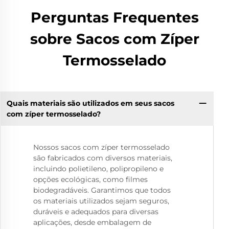
Perguntas Frequentes
sobre Sacos com Zíper
Termosselado
Quais materiais são utilizados em seus sacos
com zíper termosselado?
Nossos sacos com zíper termosselado
são fabricados com diversos materiais,
incluindo polietileno, polipropileno e
opções ecológicas, como filmes
biodegradáveis. Garantimos que todos
os materiais utilizados sejam seguros,
duráveis e adequados para diversas
aplicações, desde embalagem de