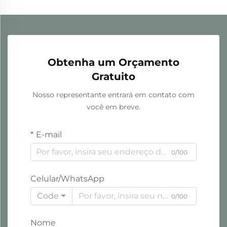
Obtenha um Orçamento
Gratuito
Nosso representante entrará em contato com
você em breve.
E-mail
0/100
Celular/WhatsApp
Code
0/100
Nome