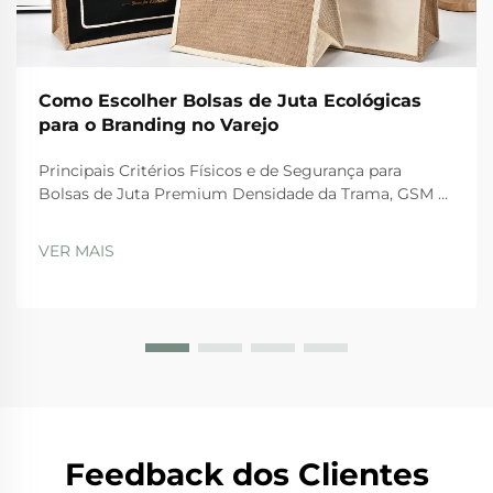
Como Escolher Bolsas de Juta Ecológicas
para o Branding no Varejo
Principais Critérios Físicos e de Segurança para
Bolsas de Juta Premium Densidade da Trama, GSM e
Integridade do Material das Alças Para bolsas de juta
de alta qualidade, existem certos padrões físicos que
VER MAIS
precisam ser atendidos para garantir durabilidade e
segurança durante o uso regular. Th...
Feedback dos Clientes