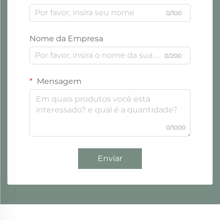
0/100
Nome da Empresa
0/200
Mensagem
0/1000
Enviar