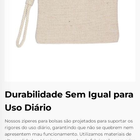
Durabilidade Sem Igual para
Uso Diário
Nossos zíperes para bolsas são projetados para suportar os
rigores do uso diário, garantindo que não se quebrem nem
apresentem mau funcionamento. Utilizamos materiais de