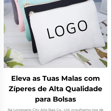
Eleva as Tuas Malas com
Zíperes de Alta Qualidade
para Bolsas
Na Longgang City Aite Bag Co., Ltd, orgulhamo-nos de