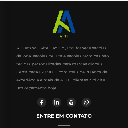
A Wenzhou Aite Bag Co., Ltd. fornece sacolas
de lona, sacolas de juta e sacolas térmicas não
tecidas personalizadas para marcas globais.
Certificada ISO 9001, com mais de 20 anos de
experiência e mais de 4.000 clientes. Solicite
um orçamento hoje!
ENTRE EM CONTATO