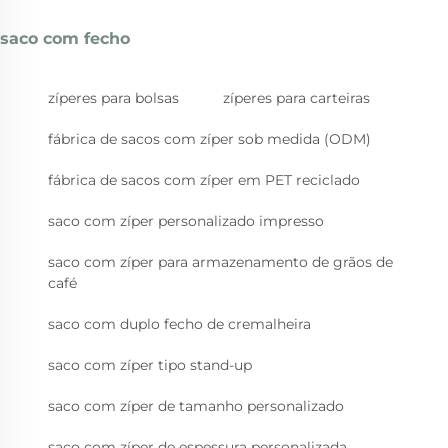
saco com fecho
zíperes para bolsas
zíperes para carteiras
fábrica de sacos com zíper sob medida (ODM)
fábrica de sacos com zíper em PET reciclado
saco com zíper personalizado impresso
saco com zíper para armazenamento de grãos de
café
saco com duplo fecho de cremalheira
saco com zíper tipo stand-up
saco com zíper de tamanho personalizado
saco com zíper de espessura personalizada