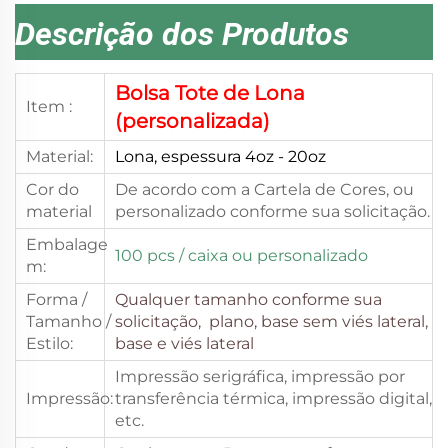
Descrição dos Produtos
Bolsa Tote de Lona
Item :
(personalizada)
Material:
Lona, espessura 4oz - 20oz
Cor do
De acordo com a Cartela de Cores, ou
material
personalizado conforme sua solicitação.
Embalage
100 pcs
/ caixa ou personalizado
m:
Forma /
Qualquer tamanho conforme sua
Tamanho /
solicitação,
plano, base sem viés lateral,
Estilo:
base e viés lateral
Impressão serigráfica, impressão por
Impressão:
transferência térmica, impressão digital,
etc.