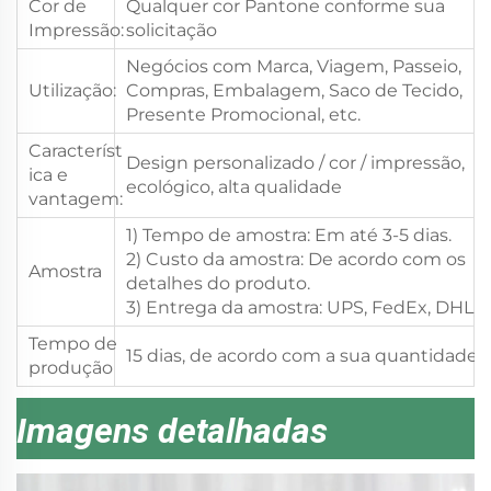
Cor de
Qualquer cor Pantone conforme sua
Impressão:
solicitação
Negócios com Marca, Viagem, Passeio,
Utilização:
Compras, Embalagem, Saco de Tecido,
Presente Promocional, etc.
Característ
Design personalizado / cor / impressão,
ica e
ecológico, alta qualidade
vantagem:
1) Tempo de amostra: Em até 3-5 dias.
2) Custo da amostra: De acordo com os
Amostra
detalhes do produto.
3) Entrega da amostra: UPS, FedEx, DHL,
Tempo de
15 dias, de acordo com a sua quantidade.
produção
Imagens detalhadas