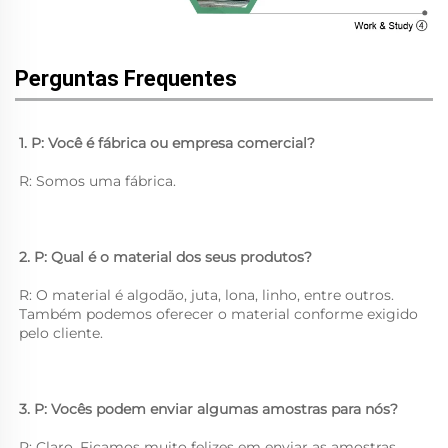
Perguntas Frequentes
1. P: Você é fábrica ou empresa comercial? 
R: Somos uma fábrica. 
2. P: Qual é o material dos seus produtos? 
R: O material é algodão, juta, lona, linho, entre outros. 
Também podemos oferecer o material conforme exigido 
pelo cliente. 
3. P: Vocês podem enviar algumas amostras para nós? 
R: Claro. Ficamos muito felizes em enviar as amostras. 