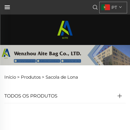
PT
Início >
Produtos
>
Sacola de Lona
TODOS OS PRODUTOS