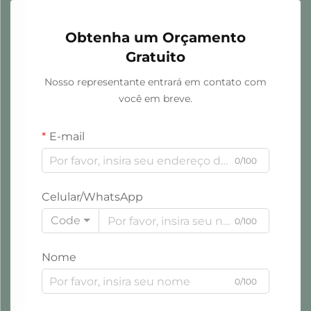
Obtenha um Orçamento
Gratuito
Nosso representante entrará em contato com
você em breve.
E-mail
0/100
Celular/WhatsApp
Code
0/100
Nome
0/100