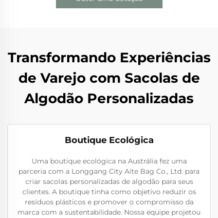
Transformando Experiências
de Varejo com Sacolas de
Algodão Personalizadas
Boutique Ecológica
Uma boutique ecológica na Austrália fez uma
parceria com a Longgang City Aite Bag Co., Ltd. para
criar sacolas personalizadas de algodão para seus
clientes. A boutique tinha como objetivo reduzir os
resíduos plásticos e promover o compromisso da
marca com a sustentabilidade. Nossa equipe projetou