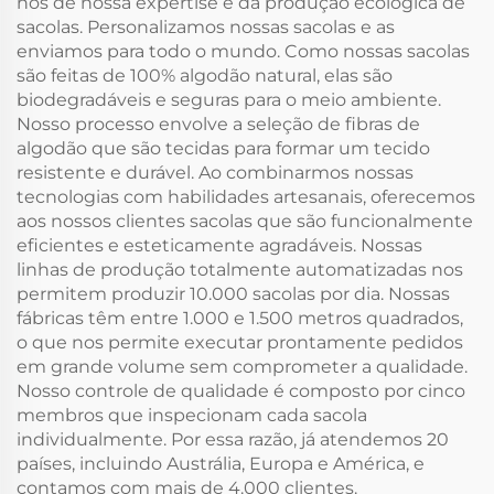
nos de nossa expertise e da produção ecológica de
sacolas. Personalizamos nossas sacolas e as
enviamos para todo o mundo. Como nossas sacolas
são feitas de 100% algodão natural, elas são
biodegradáveis e seguras para o meio ambiente.
Nosso processo envolve a seleção de fibras de
algodão que são tecidas para formar um tecido
resistente e durável. Ao combinarmos nossas
tecnologias com habilidades artesanais, oferecemos
aos nossos clientes sacolas que são funcionalmente
eficientes e esteticamente agradáveis. Nossas
linhas de produção totalmente automatizadas nos
permitem produzir 10.000 sacolas por dia. Nossas
fábricas têm entre 1.000 e 1.500 metros quadrados,
o que nos permite executar prontamente pedidos
em grande volume sem comprometer a qualidade.
Nosso controle de qualidade é composto por cinco
membros que inspecionam cada sacola
individualmente. Por essa razão, já atendemos 20
países, incluindo Austrália, Europa e América, e
contamos com mais de 4.000 clientes.