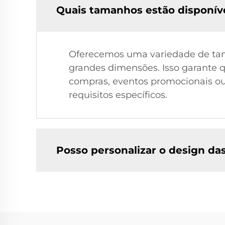
Quais tamanhos estão disponíve
Oferecemos uma variedade de tam
grandes dimensões. Isso garante q
compras, eventos promocionais ou 
requisitos específicos.
Posso personalizar o design da