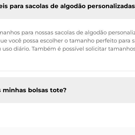
is para sacolas de algodão personalizada
anhos para nossas sacolas de algodão personali
ue você possa escolher o tamanho perfeito para s
uso diário. Também é possível solicitar tamanho
s minhas bolsas tote?