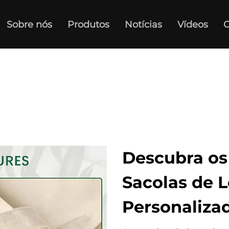
Sobre nós
Produtos
Notícias
Vídeos
C
Descubra os
Sacolas de 
Personaliza