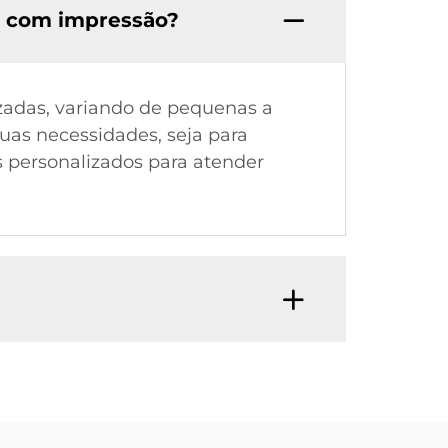
s com impressão?
zadas, variando de pequenas a
uas necessidades, seja para
s personalizados para atender