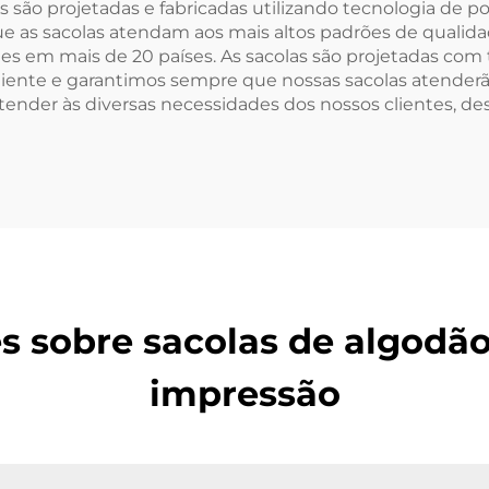
ersonalizado
las são projetadas e fabricadas utilizando tecnologia de 
que as sacolas atendam aos mais altos padrões de qualid
es em mais de 20 países. As sacolas são projetadas com t
ente e garantimos sempre que nossas sacolas atenderão
ender às diversas necessidades dos nossos clientes, des
s sobre sacolas de algodã
impressão