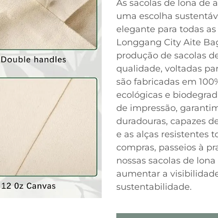
As sacolas de lona de 
uma escolha sustentáv
elegante para todas as
Longgang City Aite Bag
produção de sacolas de
qualidade, voltadas pa
são fabricadas em 100%
ecológicas e biodegra
de impressão, garanti
duradouras, capazes de 
e as alças resistentes 
compras, passeios à pr
nossas sacolas de lona
aumentar a visibilida
sustentabilidade.