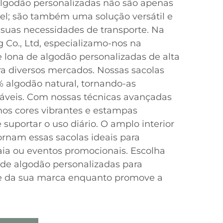
algodão personalizadas não são apenas
el; são também uma solução versátil e
 suas necessidades de transporte. Na
 Co., Ltd, especializamo-nos na
 lona de algodão personalizadas de alta
ra diversos mercados. Nossas sacolas
 algodão natural, tornando-as
dáveis. Com nossas técnicas avançadas
mos cores vibrantes e estampas
suportar o uso diário. O amplo interior
tornam essas sacolas ideais para
aia ou eventos promocionais. Escolha
 de algodão personalizadas para
de da sua marca enquanto promove a