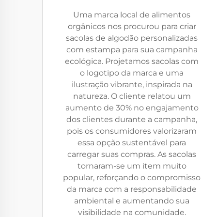
Uma marca local de alimentos
orgânicos nos procurou para criar
sacolas de algodão personalizadas
com estampa para sua campanha
ecológica. Projetamos sacolas com
o logotipo da marca e uma
ilustração vibrante, inspirada na
natureza. O cliente relatou um
aumento de 30% no engajamento
dos clientes durante a campanha,
pois os consumidores valorizaram
essa opção sustentável para
carregar suas compras. As sacolas
tornaram-se um item muito
popular, reforçando o compromisso
da marca com a responsabilidade
ambiental e aumentando sua
visibilidade na comunidade.