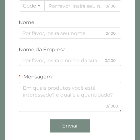
Code
0/100
Nome
0/100
Nome da Empresa
0/200
Mensagem
0/1000
Enviar