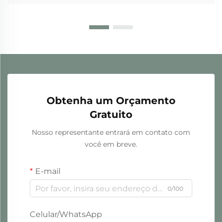
Obtenha um Orçamento
Gratuito
Nosso representante entrará em contato com
você em breve.
E-mail
0/100
Celular/WhatsApp