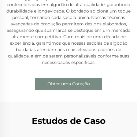
confeccionadas em algodão de alta qualidade, garantindo
durabilidade e longevidade. O bordado adiciona um toque
pessoal, tornando cada sacola única. Nossas técnicas
avançadas de produção permitem designs elaborados,
assegurando que sua marca se destaque em um mercado
altamente competitivo. Com mais de uma década de
experiência, garantimos que nossas sacolas de algodão
bordadas atendam aos mais elevados padrões de
qualidade, além de serem personalizáveis conforme suas
necessidades específicas.
Obter uma Cotação
Estudos de Caso