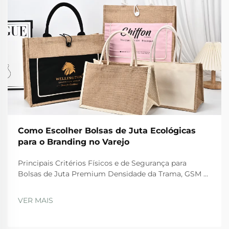
Como Escolher Bolsas de Juta Ecológicas
para o Branding no Varejo
Principais Critérios Físicos e de Segurança para
Bolsas de Juta Premium Densidade da Trama, GSM e
Integridade do Material das Alças Para bolsas de juta
de alta qualidade, existem certos padrões físicos que
VER MAIS
precisam ser atendidos para garantir durabilidade e
segurança durante o uso regular. Th...