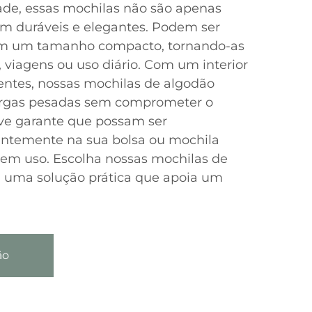
ade, essas mochilas não são apenas
m duráveis e elegantes. Podem ser
em um tamanho compacto, tornando-as
, viagens ou uso diário. Com um interior
tentes, nossas mochilas de algodão
argas pesadas sem comprometer o
eve garante que possam ser
ntemente na sua bolsa ou mochila
em uso. Escolha nossas mochilas de
a uma solução prática que apoia um
ão