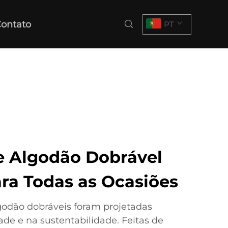
ontato
PT
e Algodão Dobrável
ara Todas as Ocasiões
godão dobráveis foram projetadas
ade e na sustentabilidade. Feitas de