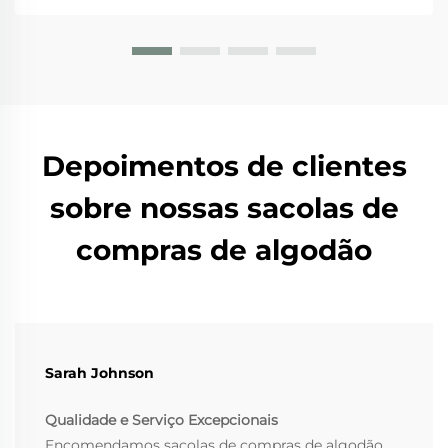
empresas a adotarem bolsas de lona nos dias atuais.
A Diretiva sobre Plásticos de Uso Único...
Depoimentos de clientes
sobre nossas sacolas de
compras de algodão
Sarah Johnson
Qualidade e Serviço Excepcionais
Encomendamos sacolas de compras de algodão