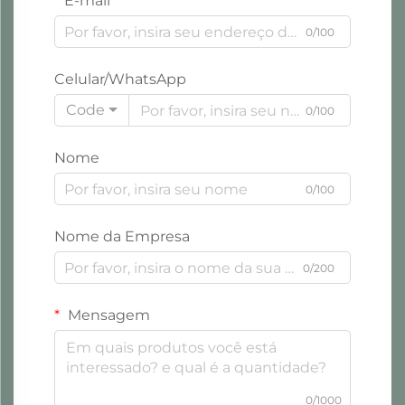
E-mail
0/100
Celular/WhatsApp
Code
0/100
Nome
0/100
Nome da Empresa
0/200
Mensagem
0/1000