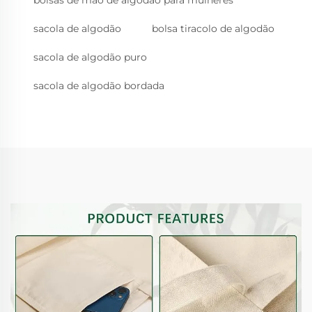
bolsas de mão de algodão para mulheres
sacola de algodão
bolsa tiracolo de algodão
sacola de algodão puro
sacola de algodão bordada