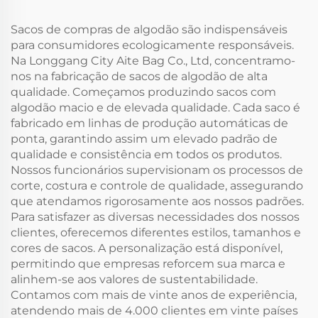
Ecológica para
Compras e Comércio
Presentes em Saco de
Exterior
Sacos de compras de algodão são indispensáveis
Compra em Cânhamo
para consumidores ecologicamente responsáveis.
Na Longgang City Aite Bag Co., Ltd, concentramo-
nos na fabricação de sacos de algodão de alta
qualidade. Começamos produzindo sacos com
algodão macio e de elevada qualidade. Cada saco é
fabricado em linhas de produção automáticas de
ponta, garantindo assim um elevado padrão de
qualidade e consistência em todos os produtos.
Nossos funcionários supervisionam os processos de
corte, costura e controle de qualidade, assegurando
que atendamos rigorosamente aos nossos padrões.
Para satisfazer as diversas necessidades dos nossos
clientes, oferecemos diferentes estilos, tamanhos e
cores de sacos. A personalização está disponível,
permitindo que empresas reforcem sua marca e
alinhem-se aos valores de sustentabilidade.
Contamos com mais de vinte anos de experiência,
atendendo mais de 4.000 clientes em vinte países