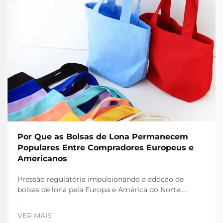
Por Que as Bolsas de Lona Permanecem
Populares Entre Compradores Europeus e
Americanos
Pressão regulatória impulsionando a adoção de
bolsas de lona pela Europa e América do Norte:
Proibições da UE sobre plásticos descartáveis e o
Plano de Ação para a Economia Circular. As rígidas
VER MAIS
regulamentações da UE estão realmente levando as