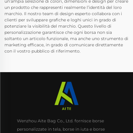
un’ampia selezione di colori, dimensioni e design per creare
un prodotto che rappresenti realmente l’identità del loro
marchio. Il nostro team di design esperto collabora con i
clienti per sviluppare grafiche e loghi unici in grado di
potenziare la visibilità del marchio. Questo livello di
personalizzazione garantisce che ogni borsa non sia
soltanto un articolo funzionale, ma anche uno strumento di
marketing efficace, in grado di comunicare direttamente
con il vostro pubblico di riferimento.
Wenzhou Aite Bag Co., Ltd. fornisce borse
personalizzate in tela, borse in iuta e borse