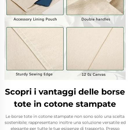
Scopri i vantaggi delle borse
tote in cotone stampate
Le borse tote in cotone stampate non sono solo una scelta
sostenibile; rappresentano inoltre una soluzione versatile ed
elegante per tutte le tue esigenze di trasporto. Presso