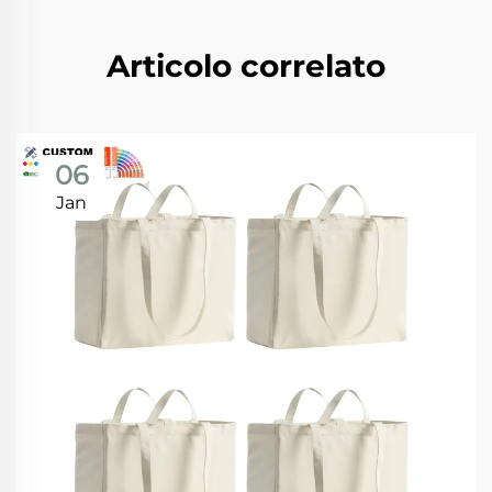
Articolo correlato
06
Jan