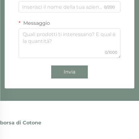
0/200
Messaggio
0/1000
Invia
borsa di Cotone