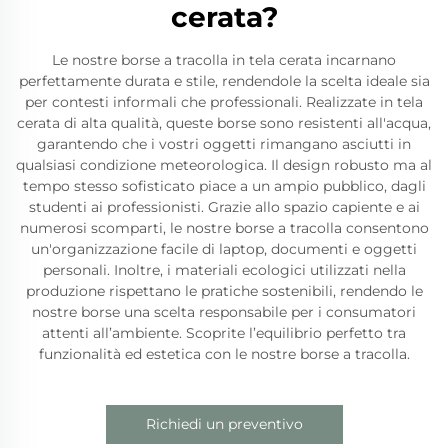
cerata?
Le nostre borse a tracolla in tela cerata incarnano
perfettamente durata e stile, rendendole la scelta ideale sia
per contesti informali che professionali. Realizzate in tela
cerata di alta qualità, queste borse sono resistenti all'acqua,
garantendo che i vostri oggetti rimangano asciutti in
qualsiasi condizione meteorologica. Il design robusto ma al
tempo stesso sofisticato piace a un ampio pubblico, dagli
studenti ai professionisti. Grazie allo spazio capiente e ai
numerosi scomparti, le nostre borse a tracolla consentono
un'organizzazione facile di laptop, documenti e oggetti
personali. Inoltre, i materiali ecologici utilizzati nella
produzione rispettano le pratiche sostenibili, rendendo le
nostre borse una scelta responsabile per i consumatori
attenti all’ambiente. Scoprite l’equilibrio perfetto tra
funzionalità ed estetica con le nostre borse a tracolla.
Richiedi un preventivo