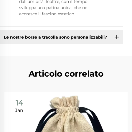
dall’umidità. Inoltre, con il tempo
sviluppa una patina unica, che ne
accresce il fascino estetico.
Le nostre borse a tracolla sono personalizzabili?
Articolo correlato
14
Jan