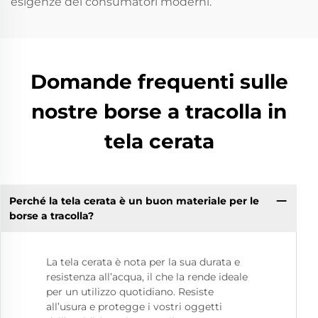
esigenze dei consumatori moderni.
Domande frequenti sulle
nostre borse a tracolla in
tela cerata
Perché la tela cerata è un buon materiale per le
borse a tracolla?
La tela cerata è nota per la sua durata e
resistenza all’acqua, il che la rende ideale
per un utilizzo quotidiano. Resiste
all’usura e protegge i vostri oggetti