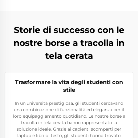
Storie di successo con le
nostre borse a tracolla in
tela cerata
Trasformare la vita degli studenti con
stile
In un'università prestigiosa, gli studenti cercavano
una combinazione di funzionalità ed eleganza per il
loro equipaggiamento quotidiano. Le nostre borse a
tracolla in tela cerata hanno rappresentato la
soluzione ideale. Grazie ai capienti scomparti per
laptop e libri di testo, gli studenti hanno trovato