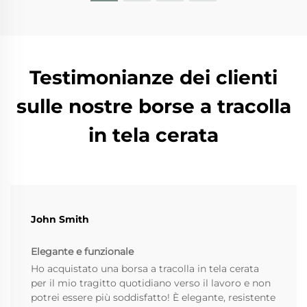
Testimonianze dei clienti
sulle nostre borse a tracolla
in tela cerata
John Smith
Elegante e funzionale
Ho acquistato una borsa a tracolla in tela cerata
per il mio tragitto quotidiano verso il lavoro e non
potrei essere più soddisfatto! È elegante, resistente