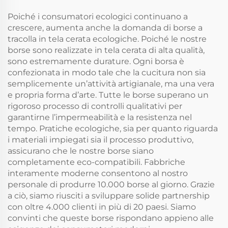
finitura personalizzata,
spesa e per il
confezione regalo
frigorifero
Poiché i consumatori ecologici continuano a
crescere, aumenta anche la domanda di borse a
tracolla in tela cerata ecologiche. Poiché le nostre
borse sono realizzate in tela cerata di alta qualità,
sono estremamente durature. Ogni borsa è
confezionata in modo tale che la cucitura non sia
semplicemente un’attività artigianale, ma una vera
e propria forma d’arte. Tutte le borse superano un
rigoroso processo di controlli qualitativi per
garantirne l’impermeabilità e la resistenza nel
tempo. Pratiche ecologiche, sia per quanto riguarda
i materiali impiegati sia il processo produttivo,
assicurano che le nostre borse siano
completamente eco-compatibili. Fabbriche
interamente moderne consentono al nostro
personale di produrre 10.000 borse al giorno. Grazie
a ciò, siamo riusciti a sviluppare solide partnership
con oltre 4.000 clienti in più di 20 paesi. Siamo
convinti che queste borse rispondano appieno alle