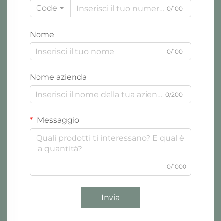
Code
0/100
Nome
0/100
Nome azienda
0/200
Messaggio
0/1000
Invia