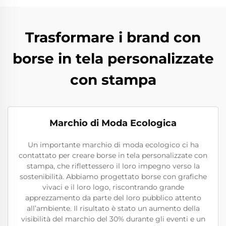
Trasformare i brand con
borse in tela personalizzate
con stampa
Marchio di Moda Ecologica
Un importante marchio di moda ecologico ci ha
contattato per creare borse in tela personalizzate con
stampa, che riflettessero il loro impegno verso la
sostenibilità. Abbiamo progettato borse con grafiche
vivaci e il loro logo, riscontrando grande
apprezzamento da parte del loro pubblico attento
all’ambiente. Il risultato è stato un aumento della
visibilità del marchio del 30% durante gli eventi e un