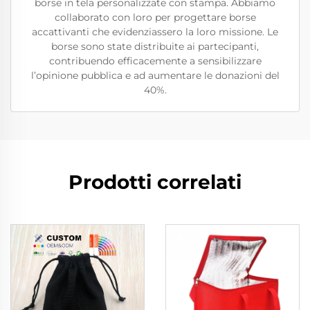
borse in tela personalizzate con stampa. Abbiamo
collaborato con loro per progettare borse
accattivanti che evidenziassero la loro missione. Le
borse sono state distribuite ai partecipanti,
contribuendo efficacemente a sensibilizzare
l’opinione pubblica e ad aumentare le donazioni del
40%.
Prodotti correlati