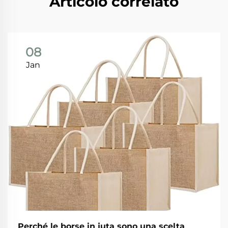
Articolo correlato
08
Jan
Perché le borse in juta sono una scelta