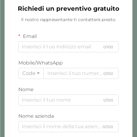
Richiedi un preventivo gratuito
Il nostro rappresentante ti contatterà presto.
Email
0/100
Mobile/WhatsApp
Code
0/100
Nome
0/100
Nome azienda
0/200