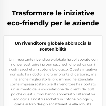
Trasformare le iniziative
eco-friendly per le aziende
Un rivenditore globale abbraccia la
sostenibilità
Un importante rivenditore globale ha collaborato con
noi per sostituire i propri sacchetti di plastica con i
nostri sacchetti in cotone biologico. Questa iniziativa
non solo ha ridotto la loro impronta di carbonio, ma
ha anche migliorato la loro immagine aziendale
come impresa sostenibile. Il rivenditore ha riportato
un aumento della soddisfazione dei clienti del 30%,
poiché questi ultimi hanno apprezzato l’alternativa
ecologica. I nostri sacchetti in cotone biologico,
grazie ai loro design accattivanti e alla robusta