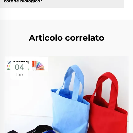
cotone biologico?
Articolo correlato
04
Jan