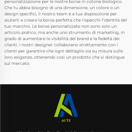
personalizzazione per le nostre borse in cotone biologico.
Che tu abbia bisogno di una dimensione, un colore o un
design specifici, il nostro team è a tua disposizione per
aiutarti a creare la borsa perfetta che rispecchi l’identità del
tuo marchio. Le borse personalizzate non sono solo un
articolo pratico, ma anche uno strumento di marketing, in
grado di aumentare la visibilità del brand e la fedeltà dei
clienti. I nostri designer collaborano strettamente con i
clienti per garantire che ogni dettaglio sia su misura sulle
loro esigenze, ottenendo così un prodotto che si distingue
sul mercato.