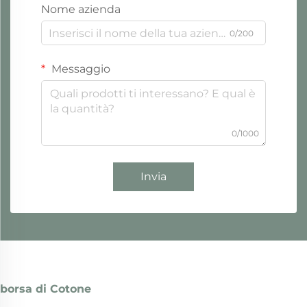
Nome azienda
0/200
Messaggio
0/1000
Invia
borsa di Cotone