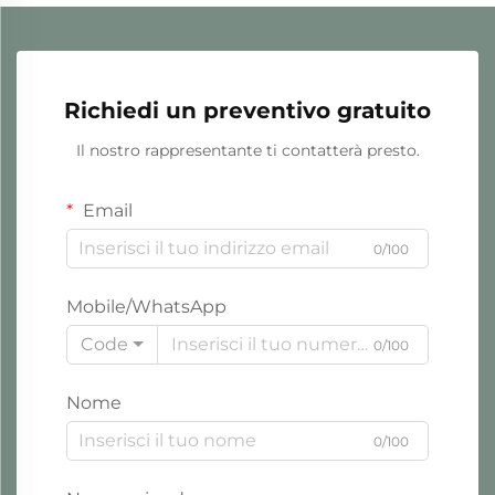
Richiedi un preventivo gratuito
Il nostro rappresentante ti contatterà presto.
Email
0/100
Mobile/WhatsApp
Code
0/100
Nome
0/100