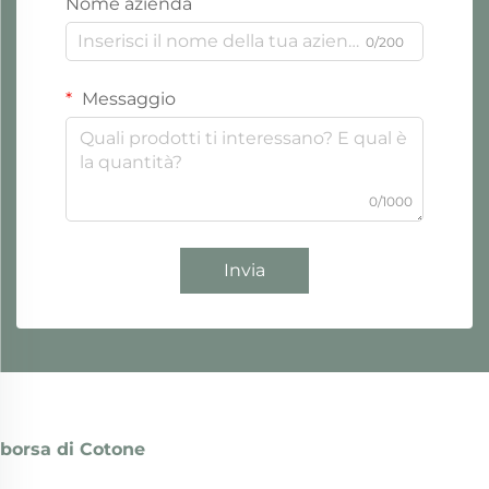
Nome azienda
0/200
Messaggio
0/1000
Invia
borsa di Cotone