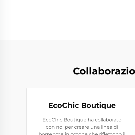
Collaborazi
EcoChic Boutique
EcoChic Boutique ha collaborato
con noi per creare una linea di
borse tote in cotone che riflettono il