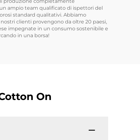
ee di produzione completamente
un ampio team qualificato di ispettori del
igorosi standard qualitativi. Abbiamo
nostri clienti provengono da oltre 20 paesi,
rese impegnate in un consumo sostenibile e
ercando in una borsa!
 Cotton On