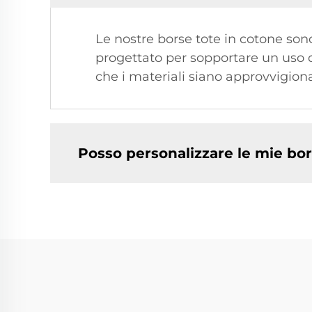
Le nostre borse tote in cotone sono
progettato per sopportare un uso q
che i materiali siano approvvigion
Posso personalizzare le mie bor