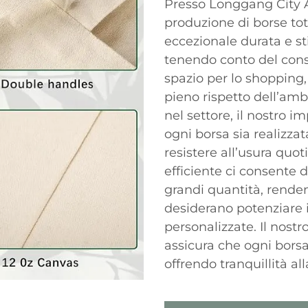
Presso Longgang City Ai
produzione di borse tot
eccezionale durata e st
tenendo conto del con
spazio per lo shopping,
pieno rispetto dell’amb
nel settore, il nostro 
ogni borsa sia realizz
resistere all’usura quot
efficiente ci consente 
grandi quantità, renden
desiderano potenziare i
personalizzate. Il nostr
assicura che ogni borsa 
offrendo tranquillità al