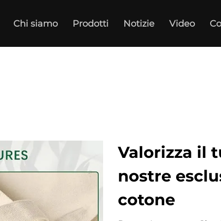
Chi siamo
Prodotti
Notizie
Video
Co
Valorizza il
nostre esclu
cotone