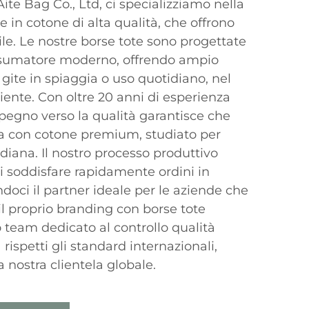
te Bag Co., Ltd, ci specializziamo nella
e in cotone di alta qualità, che offrono
ile. Le nostre borse tote sono progettate
sumatore moderno, offrendo ampio
 gite in spiaggia o uso quotidiano, nel
iente. Con oltre 20 anni di esperienza
impegno verso la qualità garantisce che
ata con cotone premium, studiato per
idiana. Il nostro processo produttivo
di soddisfare rapidamente ordini in
doci il partner ideale per le aziende che
l proprio branding con borse tote
o team dedicato al controllo qualità
rispetti gli standard internazionali,
la nostra clientela globale.