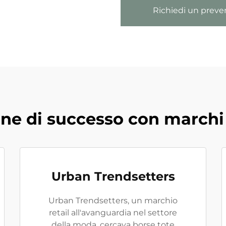
Richiedi un preve
one di successo con marchi 
Urban Trendsetters
Urban Trendsetters, un marchio
retail all'avanguardia nel settore
della moda, cercava borse tote