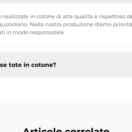
 realizzate in cotone di alta qualità e rispettoso d
uotidiano. Nella nostra produzione diamo priorità 
ati in modo responsabile.
se tote in cotone?
Articolo correlato