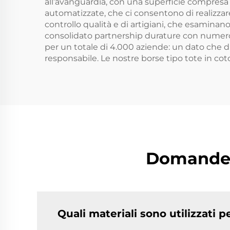
all’avanguardia, con una superficie compresa
automatizzate, che ci consentono di realizzar
controllo qualità e di artigiani, che esaminano
consolidato partnership durature con numerosi 
per un totale di 4.000 aziende: un dato che
responsabile. Le nostre borse tipo tote in cot
Domande f
Quali materiali sono utilizzati p