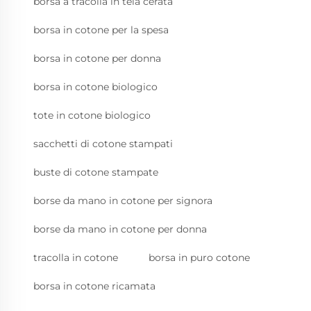
borsa a tracolla in tela cerata
borsa in cotone per la spesa
borsa in cotone per donna
borsa in cotone biologico
tote in cotone biologico
sacchetti di cotone stampati
buste di cotone stampate
borse da mano in cotone per signora
borse da mano in cotone per donna
tracolla in cotone
borsa in puro cotone
borsa in cotone ricamata