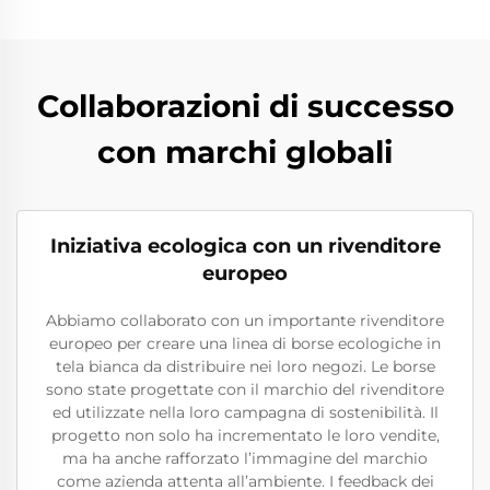
Collaborazioni di successo
con marchi globali
Iniziativa ecologica con un rivenditore
europeo
Abbiamo collaborato con un importante rivenditore
europeo per creare una linea di borse ecologiche in
tela bianca da distribuire nei loro negozi. Le borse
sono state progettate con il marchio del rivenditore
ed utilizzate nella loro campagna di sostenibilità. Il
progetto non solo ha incrementato le loro vendite,
ma ha anche rafforzato l’immagine del marchio
come azienda attenta all’ambiente. I feedback dei