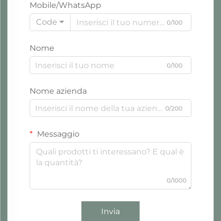
Mobile/WhatsApp
Code
0/100
Nome
0/100
Nome azienda
0/200
Messaggio
0/1000
Invia