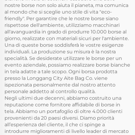
nostre borse non solo aiuta il pianeta, ma comunica
al mondo che si sceglie uno stile di vita "eco-
friendly". Per garantire che le nostre borse siano
rispettose dell'ambiente, utilizziamo macchinari
all'avanguardia in grado di produrre 10.000 borse al
giorno, realizzate con materiali sicuri per l'ambiente.
Una di queste borse soddisferà le vostre esigenze
individuali. La produzione su misura è la nostra
specialità. Se desiderate utilizzare le borse per un
evento aziendale, possiamo realizzare borse bianche
in tela adatte a tale scopo. Ogni borsa prodotta
presso la Longgang City Aite Bag Co. viene
ispezionata personalmente dal nostro attento
personale addetto al controllo qualità.
Negli ultimi due decenni, abbiamo costruito una
reputazione come fornitore affidabile di borse in
tela. Abbiamo un portafoglio di oltre 4.000 clienti
provenienti da 20 paesi diversi. Diamo priorità
all’esperienza del cliente, il che ci spinge a
introdurre miglioramenti di livello leader di mercato