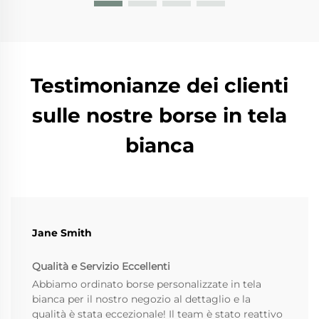
Testimonianze dei clienti
sulle nostre borse in tela
bianca
Jane Smith
Qualità e Servizio Eccellenti
Abbiamo ordinato borse personalizzate in tela
bianca per il nostro negozio al dettaglio e la
qualità è stata eccezionale! Il team è stato reattivo